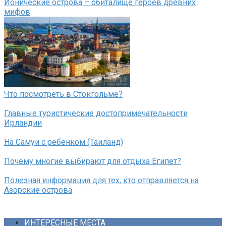
Ионические острова – обиталище героев древних
мифов
Что посмотреть в Стокгольме?
Главные туристические достопримечательности
Ирландии
На Самуи с ребёнком (Таиланд)
Почему многие выбирают для отдыха Египет?
Полезная информация для тех, кто отправляется на
Азорские острова
ИНТЕРЕСНЫЕ МЕСТА