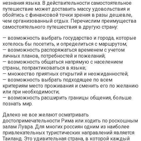
незнания языка. В действительности самостоятельное
путешествие может доставить массу удовольствия и
обойтись с финансовой точки зрения в разы дешевле,
чем организованный отдых. Перечислим преимущества
самостоятельного путешествия в другую страну:
— возможность выбрать государство и города, которые
хотелось бы посетить, и определиться с маршрутом;
— возможность распоряжаться временем с учетом
личных планов, потребностей и пожеланий;
— возможность общаться напрямую с населением
страны, попрактиковаться в языке;
— множество приятных открытий и неожиданностей;
— возможность выбрать подходящее по всем
критериям место проживания и сменить его по желанию
или при необходимости;
— возможность расширить границы общения, больше
познать мир.
Далеко не все желают осматривать
достопримечательности Рима или ходить по роскошным
залам Лувра. Для многих россиян одним из наиболее
привлекательных туристических направлений является
Таиланд. Это удивительная страна, в которой каждый