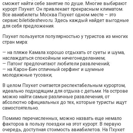
сможет найти себе занятие по душе. Многие выбирают
курорт Пхукет. Он привлекает прекрасным климатом.
Все авиабилеты Москва Пхукет одном месте – это
сервис biletideshevo.ru. Здесь каждый найдет выгодные
для себя предложения.
Пхукет пользуется популярностью у туристов из многих
стран мира:
— на пляже Камала хорошо отдыхать от суеты и шума,
наслаждаться спокойным ничегонеделанием;
— Патонг предпочитают любители развлечений;
— на Карон-Бич отличный серфинг и шумные
молодежные тусовки;
В целом Пхукет считается респектабельным курортом,
идеально подходящим для отдыха с детьми. На острове
можно найти самые различные развлечения, от
абсолютно официальных до тех, которые туристы ищут
самостоятельно.
Помимо перечисленных, можно назвать еще немало
факторов в пользу поездки на этот курорт. В первую
очередь, доступная стоимость авиабилетов. На Пхукет