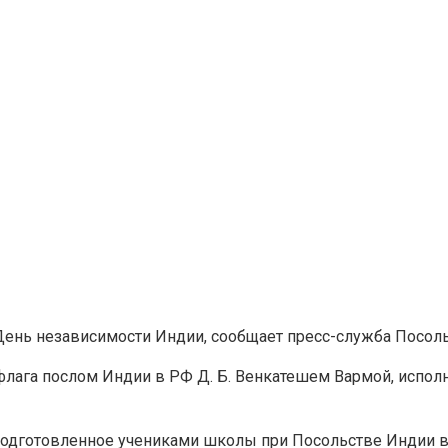
День независимости Индии, сообщает пресс-служба Посоль
флага послом Индии в РФ Д. Б. Венкатешем Вармой, испол
подготовленное учениками школы при Посольстве Индии в