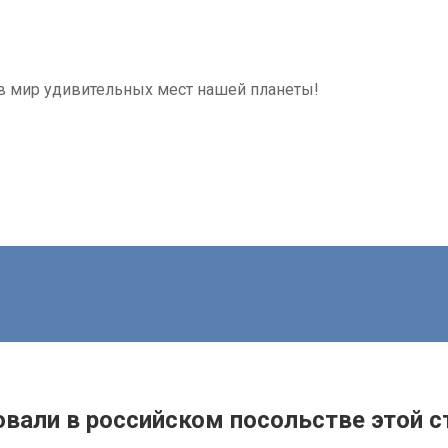
я в мир удивительных мест нашей планеты!
вали в российском посольстве этой 