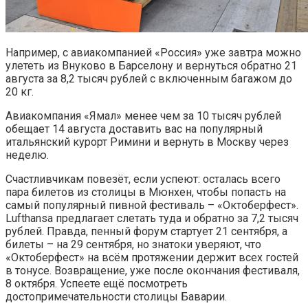
Например, с авиакомпанией «Россия» уже завтра можно
улететь из Внуково в Барселону и вернуться обратно 21
августа за 8,2 тысяч рублей с включенным багажом до
20 кг.
Авиакомпания «Ямал» менее чем за 10 тысяч рублей
обещает 14 августа доставить вас на популярный
итальянский курорт Римини и вернуть в Москву через
неделю.
Счастливчикам повезёт, если успеют: осталась всего
пара билетов из столицы в Мюнхен, чтобы попасть на
самый популярный пивной фестиваль – «Октоберфест».
Lufthansa предлагает слетать туда и обратно за 7,2 тысяч
рублей. Правда, пенный форум стартует 21 сентября, а
билеты – на 29 сентября, но знатоки уверяют, что
«Октоберфест» на всём протяжении держит всех гостей
в тонусе. Возвращение, уже после окончания фестиваля,
8 октября. Успеете ещё посмотреть
достопримечательности столицы Баварии.