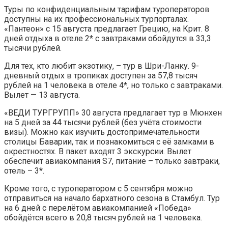
Туры по конфиденциальным тарифам туроператоров
доступны на их профессиональных турпорталах.
«Пантеон» с 15 августа предлагает Грецию, на Крит. 8
дней отдыха в отеле 2* с завтраками обойдутся в 33,3
тысячи рублей.
Для тех, кто любит экзотику, – тур в Шри-Ланку. 9-
дневный отдых в тропиках доступен за 57,8 тысяч
рублей на 1 человека в отеле 4*, но только с завтраками.
Вылет — 13 августа.
«ВЕДИ ТУРГРУПП» 30 августа предлагает тур в Мюнхен
на 5 дней за 44 тысячи рублей (без учёта стоимости
визы). Можно как изучить достопримечательности
столицы Баварии, так и познакомиться с её замками в
окрестностях. В пакет входят 3 экскурсии. Вылет
обеспечит авиакомпания S7, питание – только завтраки,
отель – 3*.
Кроме того, с туроператором с 5 сентября можно
отправиться на начало бархатного сезона в Стамбул. Тур
на 6 дней с перелётом авиакомпанией «Победа»
обойдётся всего в 20,8 тысяч рублей на 1 человека.