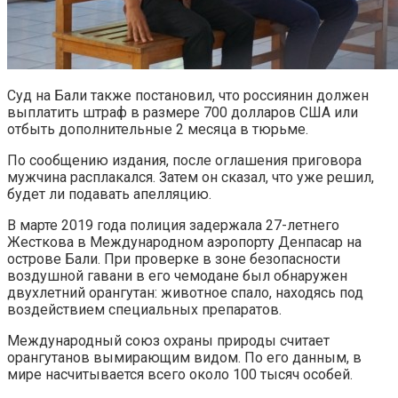
Суд на Бали также постановил, что россиянин должен
выплатить штраф в размере 700 долларов США или
отбыть дополнительные 2 месяца в тюрьме.
По сообщению издания, после оглашения приговора
мужчина расплакался. Затем он сказал, что уже решил,
будет ли подавать апелляцию.
В марте 2019 года полиция задержала 27-летнего
Жесткова в Международном аэропорту Денпасар на
острове Бали. При проверке в зоне безопасности
воздушной гавани в его чемодане был обнаружен
двухлетний орангутан: животное спало, находясь под
воздействием специальных препаратов.
Международный союз охраны природы считает
орангутанов вымирающим видом. По его данным, в
мире насчитывается всего около 100 тысяч особей.