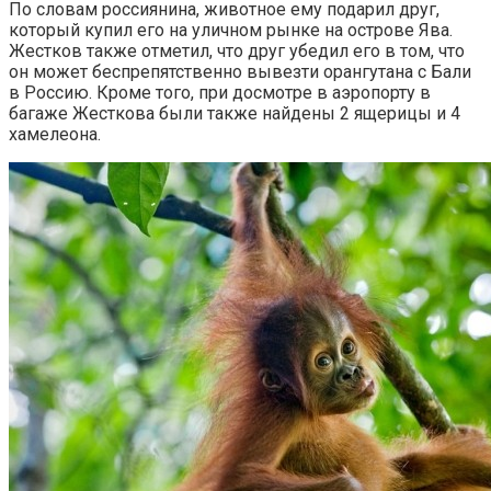
По словам россиянина, животное ему подарил друг,
который купил его на уличном рынке на острове Ява.
Жестков также отметил, что друг убедил его в том, что
он может беспрепятственно вывезти орангутана с Бали
в Россию. Кроме того, при досмотре в аэропорту в
багаже Жесткова были также найдены 2 ящерицы и 4
хамелеона.