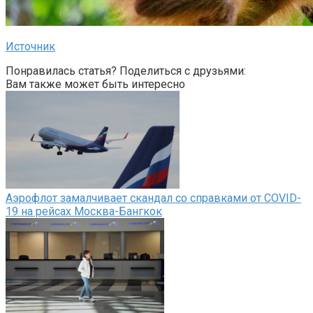
Источник
Понравилась статья? Поделиться с друзьями:
Вам также может быть интересно
Аэрофлот замалчивает скандал со справками от COVID-
19 на рейсах Москва-Бангкок