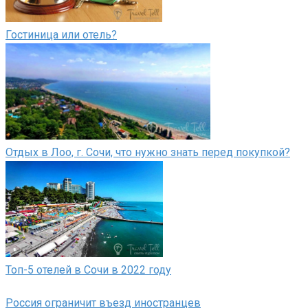
Гостиница или отель?
Отдых в Лоо, г. Сочи, что нужно знать перед покупкой?
Топ-5 отелей в Сочи в 2022 году
Россия ограничит въезд иностранцев