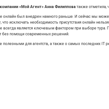
компании «Мой Агент» Анна Филиппова
также отметила, ч
де онлайн был внедрен намного раньше. И сейчас мы може
, что исключать необходимость присутствия онлайн нельзя.
же не всегда является ключевым фактором при выборе тура
жет без помощи современных решений.
е полезными для агентств, а также о самых последних IT 