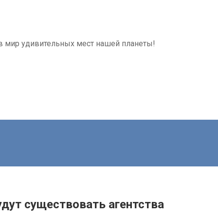
я в мир удивительных мест нашей планеты!
удут существовать агентства