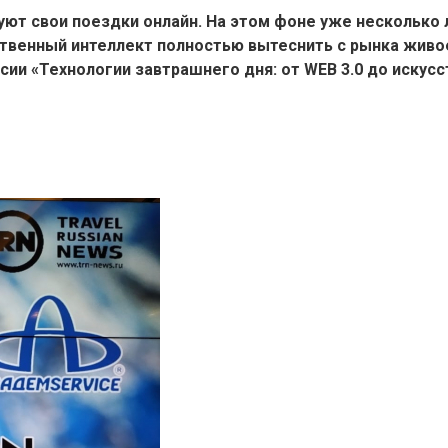
ют свои поездки онлайн. На этом фоне уже несколько 
усственный интеллект полностью вытеснить с рынка жив
ии «Технологии завтрашнего дня: от WEB 3.0 до искусс