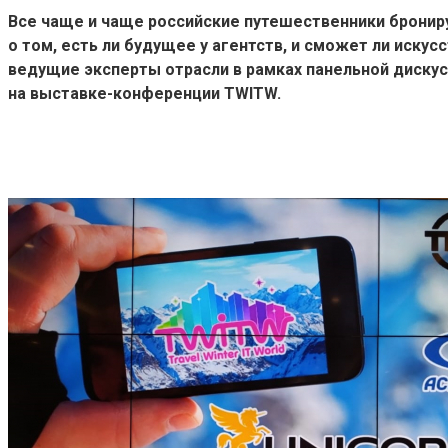
Все чаще и чаще российские путешественники брониру
о том, есть ли будущее у агентств, и сможет ли иск
ведущие эксперты отрасли в рамках панельной дискусс
на выставке-конференции TWITW.