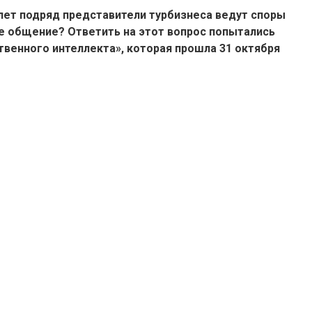
лет подряд представители турбизнеса ведут споры
ое общение
? Ответить на этот вопрос попытались
твенного интеллекта», которая прошла 31 октября