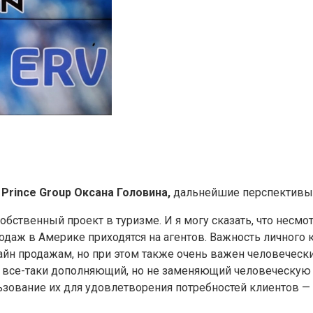
Prince Group Оксана Головина,
дальнейшие перспективы 
обственный проект в туризме. И я могу сказать, что несмо
даж в Америке приходятся на агентов. Важность личного к
айн продажам, но при этом также очень важен человечески
 это все-таки дополняющий, но не заменяющий человеческу
ование их для удовлетворения потребностей клиентов — эт