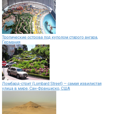
Тропические острова под куполом старого ангара,
Германия
Ломбард-стрит (Lombard Street) — самая извилистая
улица в мире, Сан-Франциско, США