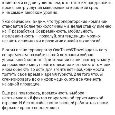
клиентами под силу лишь тем, кто готов им предложить
весь спектр услуг за максимально короткий срок
и на самом высоком уровне.
Уже сейчас мы видим, что туроператорские компании
становятся более технологичными, делая ставку именно
на IT-разработки. Современность, мобильность
и релевантность — пожалуй, эти тенденции можно
назвать основными в развитии онлайн технологий.
В этом плане туроператор OneTouch&Travel идет в ногу
со временем: на сайте нашей компании собран
уникальный контент. При желании наши партнеры могут
за несколько минут найти описание и отзывы о том или
ином объекте. То есть для агента нет необходимости
тратить свое время и время туриста, для того чтобы
сгенерировать всю информацию, это все уже есть
на одной площадке.
Еще раз повторюсь, возможность выбора —
неотъемлемый фактор современной туристической
отрасли. И без онлайн составляющей работать в таком
формате просто невозможно.