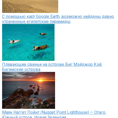
С помощью карт Google Earth, возможно найдены давно
утраченные египетские пирамиды
Плавающие свиньи на острове Биг Мэйджор Кэй,
Багамские острова
Маяк Наггет Пойнт (Nugget Point Lighthouse) — Отаго,
Южный остров, Новая Зеландия